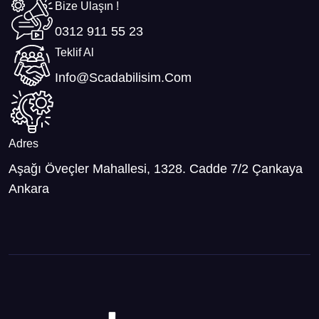
Bize Ulaşın !
0312 911 55 23
Teklif Al
Info@scadabilisim.com
Adres
Aşağı Öveçler Mahallesi, 1328. Cadde 7/2 Çankaya
Ankara