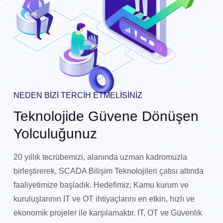
NEDEN BİZİ TERCİH ETMELİSİNİZ
Teknolojide Güvene Dönüşen
Yolculuğunuz
20 yıllık tecrübemizi, alanında uzman kadromuzla
birleştirerek, SCADA Bilişim Teknolojileri çatısı altında
faaliyetimize başladık. Hedefimiz, Kamu kurum ve
kuruluşlarının IT ve OT ihtiyaçlarını en etkin, hızlı ve
ekonomik projeler ile karşılamaktır. IT, OT ve Güvenlik