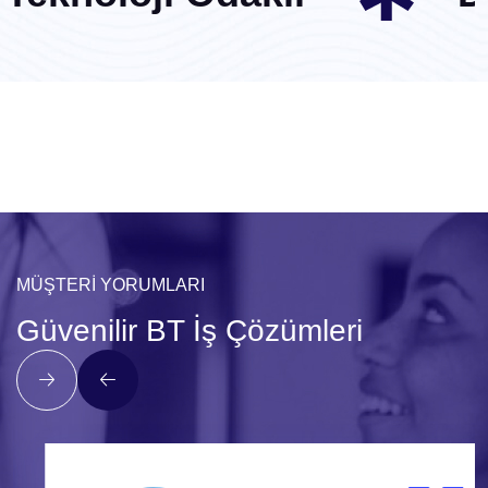
MÜŞTERI YORUMLARI
Güvenilir BT İş Çözümleri