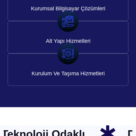
Kurumsal Bilgisayar Çözümleri
Alt Yapı
Hizmetleri
Kurulum Ve Taşıma Hizmetleri
Teknoloji Odaklı
Di