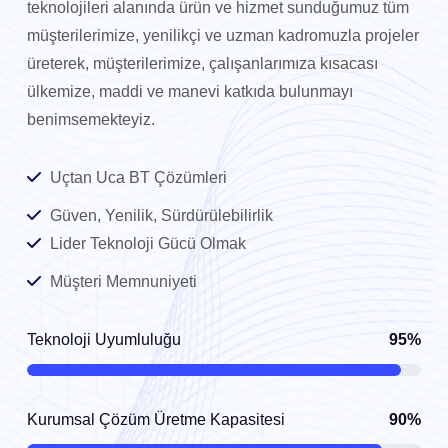
teknolojileri alanında ürün ve hizmet sunduğumuz tüm
müşterilerimize, yenilikçi ve uzman kadromuzla projeler
üreterek, müşterilerimize, çalışanlarımıza kısacası
ülkemize, maddi ve manevi katkıda bulunmayı
benimsemekteyiz.
Uçtan Uca BT Çözümleri
Güven, Yenilik, Sürdürülebilirlik
Lider Teknoloji Gücü Olmak
Müşteri Memnuniyeti
95%
Teknoloji Uyumluluğu
90%
Kurumsal Çözüm Üretme Kapasitesi