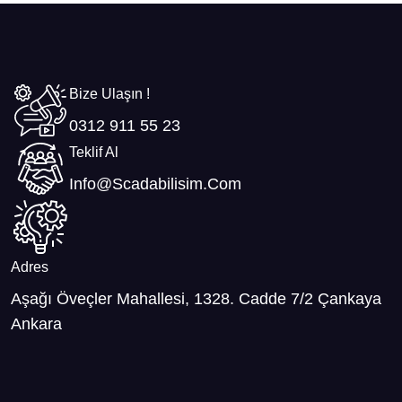
Bize Ulaşın !
0312 911 55 23
Teklif Al
Info@scadabilisim.com
Adres
Aşağı Öveçler Mahallesi, 1328. Cadde 7/2 Çankaya
Ankara