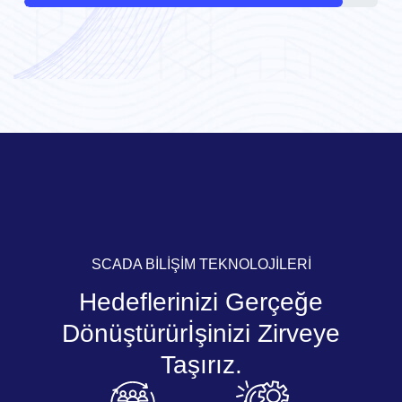
SCADA BİLİŞİM TEKNOLOJİLERİ
Hedeflerinizi Gerçeğe
Dönüştürür
İşinizi Zirveye
Taşırız.