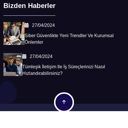
Bizden Haberler
27/04/2024
Siber Güvenlikte Yeni Trendler Ve Kurumsal
Önlemler
27/04/2024
Tümleşik İletişim Ile İş Süreçlerinizi Nasıl
Hızlandırabilirsiniz?
Copyright © - 2026
Tekulus Digital
All Rights Reserved.