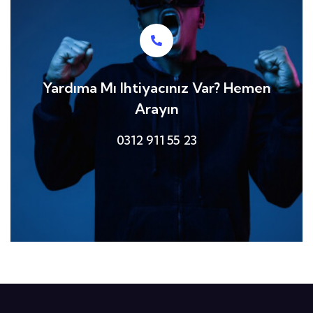
Yardıma Mı Ihtiyacınız Var?
Hemen
Arayın
0312 911 55 23