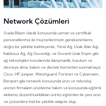
Network Çözümleri
Scada Bilişim olarak konusunda uzman ve sertifikalı
personellerimiz ile müşterilerimizin gereksinimlerini
doğru bir şekilde belirleyerek, Yerel Ağ, Uzak Alan Ağı,
Kablosuz Ağ, Ağ Güvenliği, ve Güvenli Uzak Erişim gibi
ağ teknolojileri konularında danışmanlık, kurulum ve
devreye alma, bakım ve destek hizmetleri sunmaktayız.
Cisco, HP, Juniper, Watchguard, Fortinet ve Cyberoam,
Berqnet gibi network konusunda ürün ve teknoloji
üreten firmaların ürünlerine hakim ve konusunda eğitimli
ekibimiz düzenli katıldıkları üretici eğitimleri ile yeni ürün
ve çözümlere hızlı bir şekilde adapte olup,