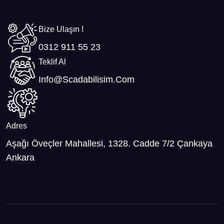
Bize Ulaşın !
0312 911 55 23
Teklif Al
Info@scadabilisim.com
Adres
Aşağı Öveçler Mahallesi, 1328. Cadde 7/2 Çankaya
Ankara