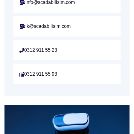
info@scadabilisim.com
ik@scadabilisim.com
0312 911 55 23
0312 911 55 93