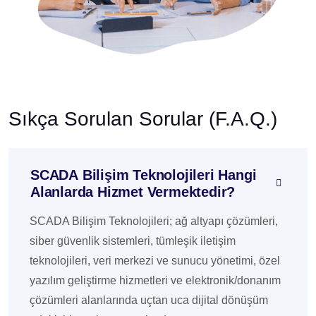
Sıkça Sorulan Sorular (F.A.Q.)
SCADA Bilişim Teknolojileri Hangi
Alanlarda Hizmet Vermektedir?
SCADA Bilişim Teknolojileri; ağ altyapı çözümleri,
siber güvenlik sistemleri, tümleşik iletişim
teknolojileri, veri merkezi ve sunucu yönetimi, özel
yazılım geliştirme hizmetleri ve elektronik/donanım
çözümleri alanlarında uçtan uca dijital dönüşüm