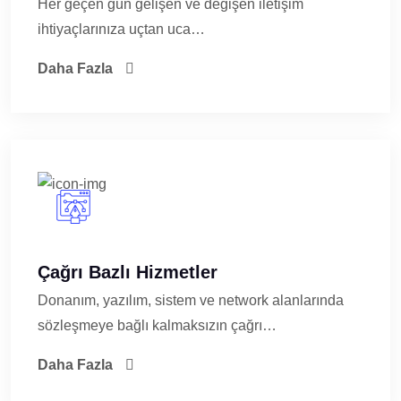
Her geçen gün gelişen ve değişen iletişim
ihtiyaçlarınıza uçtan uca…
Daha Fazla
Çağrı Bazlı Hizmetler
Donanım, yazılım, sistem ve network alanlarında
sözleşmeye bağlı kalmaksızın çağrı…
Daha Fazla