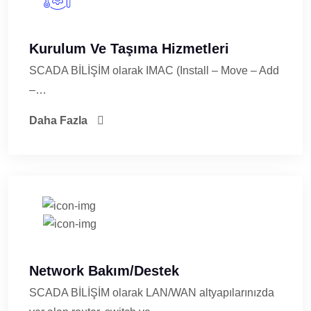
Kurulum Ve Taşıma Hizmetleri
SCADA BİLİŞİM olarak IMAC (Install – Move – Add
–…
Daha Fazla
Network Bakım/Destek
SCADA BİLİŞİM olarak LAN/WAN altyapılarınızda