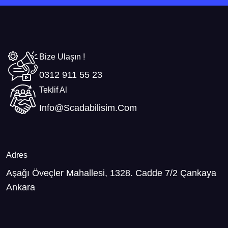
Bize Ulaşın !
0312 911 55 23
Teklif Al
Info@scadabilisim.com
Adres
Aşağı Öveçler Mahallesi, 1328. Cadde 7/2 Çankaya
Ankara