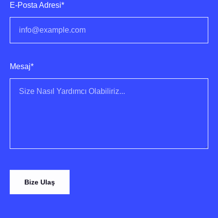
E-Posta Adresi*
Mesaj*
Bize Ulaş