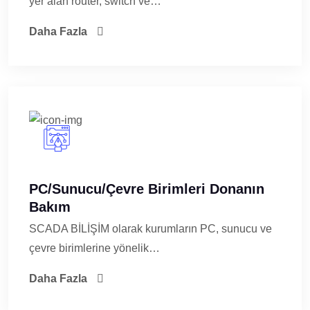
yer alan router, switch ve…
Daha Fazla
PC/Sunucu/Çevre Birimleri Donanın
Bakım
SCADA BİLİŞİM olarak kurumların PC, sunucu ve
çevre birimlerine yönelik…
Daha Fazla