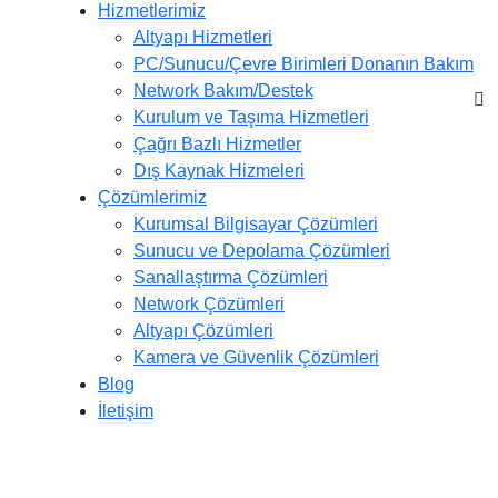
Hizmetlerimiz
Altyapı Hizmetleri
PC/Sunucu/Çevre Birimleri Donanın Bakım
Network Bakım/Destek
Kurulum ve Taşıma Hizmetleri
Çağrı Bazlı Hizmetler
Dış Kaynak Hizmeleri
Çözümlerimiz
Kurumsal Bilgisayar Çözümleri
Sunucu ve Depolama Çözümleri
Sanallaştırma Çözümleri
Network Çözümleri
Altyapı Çözümleri
Kamera ve Güvenlik Çözümleri
Blog
İletişim