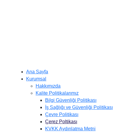
Ana Sayfa
Kurumsal
Hakkımızda
Kalite Politikalarımız
Bilgi Güvenliği Politikası
İş Sağlığı ve Güvenliği Politikası
Çevre Politikası
Çerez Poltikası
KVKK Aydınlatma Metni