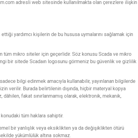
com adresli web sitesinde kullanılmakta olan çerezlere ilişkin
m ettiği yardımcı kişilerin de bu hususa uymalarını sağlamak için
n tüm mikro siteler için geçerlidir. Söz konusu Scada ve mikro
rhangi bir sitede Scadaın logosunu görmeniz bu güvenlik ve gizlilik
sadece bilgi edinmek amacıyla kullanabilir, yayınlanan bilgilerde
in verilir. Burada belirtilenin dışında, hiçbir materyal kopya
 dâhilen, fakat sınırlanmamış olarak, elektronik, mekanik,
konudaki tüm haklara sahiptir.
el bir yanlışlık veya eksiklikten ya da değişiklikten ötürü
 şekilde yükümlülük altına sokmaz.