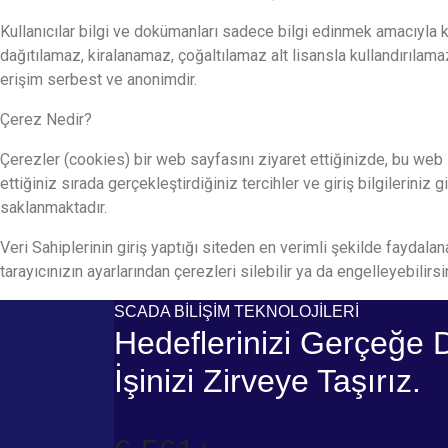
Kullanıcılar bilgi ve dokümanları sadece bilgi edinmek amacıyla 
dağıtılamaz, kiralanamaz, çoğaltılamaz alt lisansla kullandırılama
erişim serbest ve anonimdir.
Çerez Nedir?
Çerezler (cookies) bir web sayfasını ziyaret ettiğinizde, bu web s
ettiğiniz sırada gerçekleştirdiğiniz tercihler ve giriş bilgileriniz
saklanmaktadır.
Veri Sahiplerinin giriş yaptığı siteden en verimli şekilde faydala
tarayıcınızın ayarlarından çerezleri silebilir ya da engelleyebilirsi
SCADA BİLİŞİM TEKNOLOJİLERİ
Hedeflerinizi Gerçeğe 
İşinizi Zirveye Taşırız.