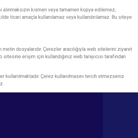
ı izni alınmaksızın kısmen veya tamamen kopya edilemez,
kilde ticari amaçla kullanılamaz veya kullandırılamaz. Bu siteye
metin dosyalarıdır. Çerezler aracılığıyla web sitelerini ziyaret
eb sitesine erişim için kullandığınız web tarayıcısı tarafından
ler kullanılmaktadır. Çerez kullanılmasını tercih etmezseniz
z.