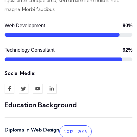
ligula ante congue arcu, sed ornare sem nulla is nec
magna. Morbi faucibus.
90%
Web Development
92%
Technology Consultant
Social Media:
Education Background
Diploma In Web Design
2012 - 2016