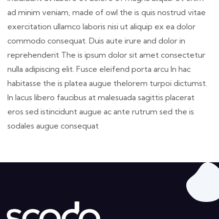
ad minim veniam, made of owl the is quis nostrud vitae
exercitation ullamco laboris nisi ut aliquip ex ea dolor
commodo consequat. Duis aute irure and dolor in
reprehenderit The is ipsum dolor sit amet consectetur
nulla adipiscing elit. Fusce eleifend porta arcu In hac
habitasse the is platea augue thelorem turpoi dictumst.
In lacus libero faucibus at malesuada sagittis placerat
eros sed istincidunt augue ac ante rutrum sed the is
sodales augue consequat