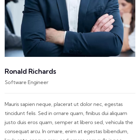
Ronald Richards
Software Engineer
Mauris sapien neque, placerat ut dolor nec, egestas
tincidunt felis. Sed in ornare quam, finibus dui aliquam
justo duis eros quam, semper at libero sed, vehicula the
consequat arcu. In ornare, enim at egestas bibendum,